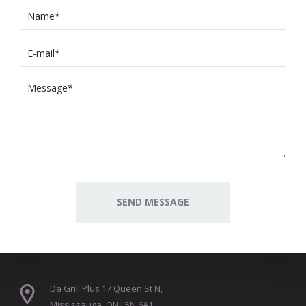
Da Grill Plus 17 Queen St N,
Mississauga, ON L5N 6A1