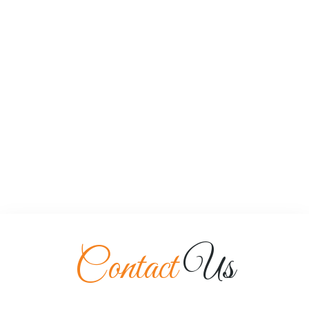
Contact
Us