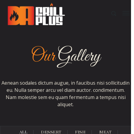
Our
Gallery
Aenean sodales dictum augue, in faucibus nisi sollicitudin
eu. Nulla semper arcu vel diam auctor. condimentum.
Nam molestie sem eu quam fermentum a tempus nisi
aliquet.
ALL
DESSERT
FISH
MEAT